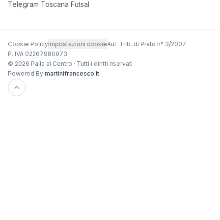
Telegram Toscana Futsal
Cookie Policy
Impostazioni cookie
Aut. Trib. di Prato n° 3/2007
P. IVA 02267980973
© 2026 Palla al Centro · Tutti i diritti riservati
Powered By
martinifrancesco.it