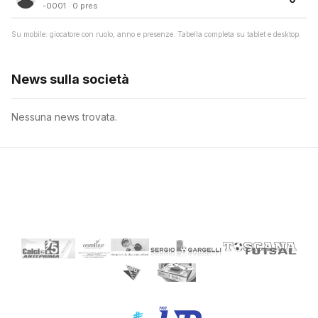
-0001 · 0 pres
Su mobile: giocatore con ruolo, anno e presenze. Tabella completa su tablet e desktop.
News sulla società
Nessuna news trovata.