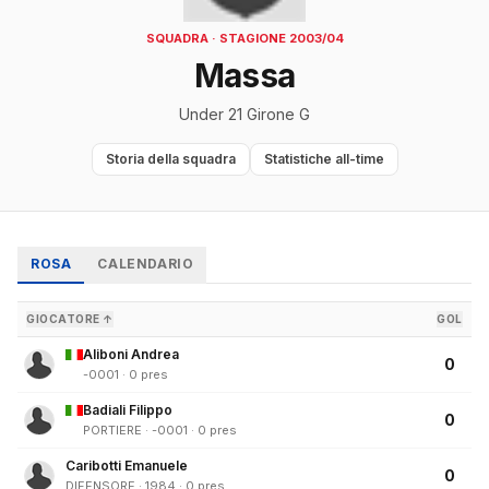
SQUADRA · STAGIONE 2003/04
Massa
Under 21 Girone G
Storia della squadra
Statistiche all-time
ROSA
CALENDARIO
GIOCATORE ↑
GOL
Aliboni Andrea
0
-0001 · 0 pres
Badiali Filippo
0
PORTIERE · -0001 · 0 pres
Caribotti Emanuele
0
DIFENSORE · 1984 · 0 pres