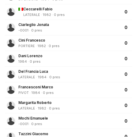
Ceccarelli Fabio
0
LATERALE · 1982 · 0 pres
Ciarleglio Jonata
0
-0001 · 0 pres
Cini Francesco
0
PORTIERE · 1982 · 0 pres
Dani Lorenzo
0
1984 · 0 pres
Del Francia Luca
0
LATERALE · 1984 · 0 pres
Francesconi Marco
0
PIVOT · 1984 · 0 pres
Margarita Roberto
0
LATERALE · 1982 · 0 pres
Mochi Emanuele
0
-0001 · 0 pres
Tazzini Giacomo
0