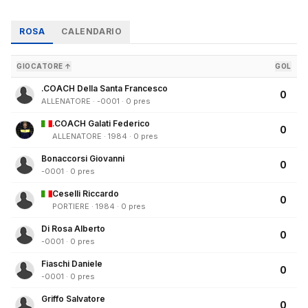
ROSA
CALENDARIO
GIOCATORE ↑
GOL
.COACH Della Santa Francesco
0
ALLENATORE · -0001 · 0 pres
.COACH Galati Federico
0
ALLENATORE · 1984 · 0 pres
Bonaccorsi Giovanni
0
-0001 · 0 pres
Ceselli Riccardo
0
PORTIERE · 1984 · 0 pres
Di Rosa Alberto
0
-0001 · 0 pres
Fiaschi Daniele
0
-0001 · 0 pres
Griffo Salvatore
0