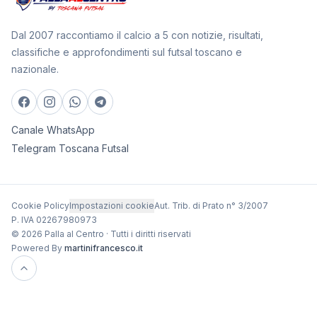
Dal 2007 raccontiamo il calcio a 5 con notizie, risultati,
classifiche e approfondimenti sul futsal toscano e
nazionale.
Canale WhatsApp
Telegram Toscana Futsal
Cookie Policy
Impostazioni cookie
Aut. Trib. di Prato n° 3/2007
P. IVA 02267980973
© 2026 Palla al Centro · Tutti i diritti riservati
Powered By
martinifrancesco.it