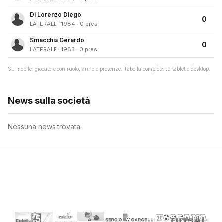
Di Lorenzo Diego
0
LATERALE · 1984 · 0 pres
Smacchia Gerardo
0
LATERALE · 1983 · 0 pres
Su mobile: giocatore con ruolo, anno e presenze. Tabella completa su tablet e desktop.
News sulla società
Nessuna news trovata.