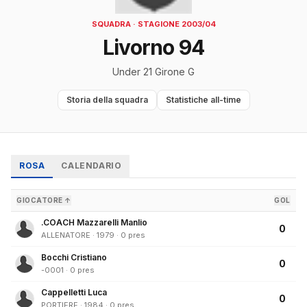
SQUADRA · STAGIONE 2003/04
Livorno 94
Under 21 Girone G
Storia della squadra
Statistiche all-time
ROSA
CALENDARIO
GIOCATORE ↑
GOL
.COACH Mazzarelli Manlio
0
ALLENATORE · 1979 · 0 pres
Bocchi Cristiano
0
-0001 · 0 pres
Cappelletti Luca
0
PORTIERE · 1984 · 0 pres