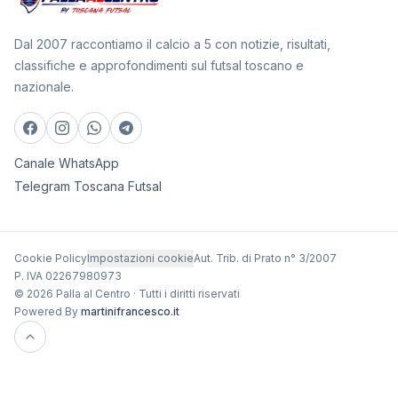
Dal 2007 raccontiamo il calcio a 5 con notizie, risultati,
classifiche e approfondimenti sul futsal toscano e
nazionale.
Canale WhatsApp
Telegram Toscana Futsal
Cookie Policy
Impostazioni cookie
Aut. Trib. di Prato n° 3/2007
P. IVA 02267980973
© 2026 Palla al Centro · Tutti i diritti riservati
Powered By
martinifrancesco.it