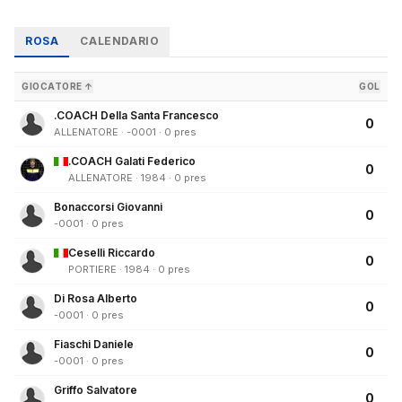
ROSA
CALENDARIO
GIOCATORE ↑
GOL
.COACH Della Santa Francesco
0
ALLENATORE · -0001 · 0 pres
.COACH Galati Federico
0
ALLENATORE · 1984 · 0 pres
Bonaccorsi Giovanni
0
-0001 · 0 pres
Ceselli Riccardo
0
PORTIERE · 1984 · 0 pres
Di Rosa Alberto
0
-0001 · 0 pres
Fiaschi Daniele
0
-0001 · 0 pres
Griffo Salvatore
0