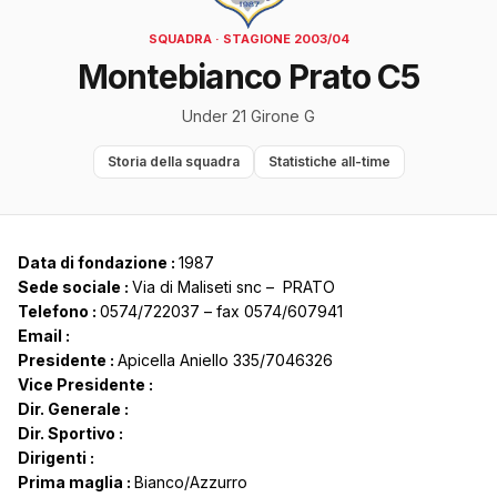
SQUADRA · STAGIONE 2003/04
Montebianco Prato C5
Under 21 Girone G
Storia della squadra
Statistiche all-time
Data di fondazione :
1987
Sede sociale :
Via di Maliseti snc – PRATO
Telefono :
0574/722037 – fax 0574/607941
Email :
Presidente :
Apicella Aniello 335/7046326
Vice Presidente :
Dir. Generale :
Dir. Sportivo :
Dirigenti :
Prima maglia :
Bianco/Azzurro