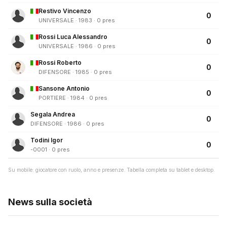
Restivo Vincenzo
0
UNIVERSALE · 1983 · 0 pres
Rossi Luca Alessandro
0
UNIVERSALE · 1986 · 0 pres
Rossi Roberto
0
DIFENSORE · 1985 · 0 pres
Sansone Antonio
0
PORTIERE · 1984 · 0 pres
Segala Andrea
0
DIFENSORE · 1986 · 0 pres
Todini Igor
0
-0001 · 0 pres
Su mobile: giocatore con ruolo, anno e presenze. Tabella completa su tablet e desktop.
News sulla società