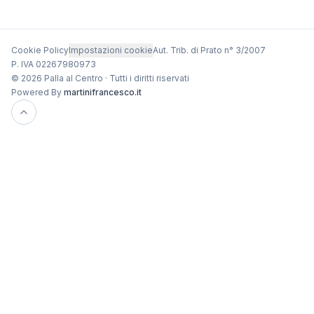
Cookie Policy
Impostazioni cookie
Aut. Trib. di Prato n° 3/2007
P. IVA 02267980973
© 2026 Palla al Centro · Tutti i diritti riservati
Powered By
martinifrancesco.it