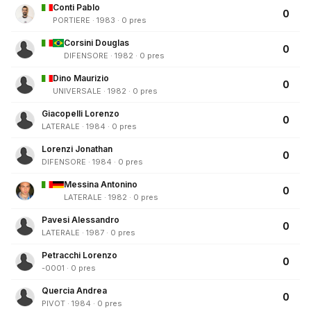
Conti Pablo
0
PORTIERE · 1983 · 0 pres
Corsini Douglas
0
DIFENSORE · 1982 · 0 pres
Dino Maurizio
0
UNIVERSALE · 1982 · 0 pres
Giacopelli Lorenzo
0
LATERALE · 1984 · 0 pres
Lorenzi Jonathan
0
DIFENSORE · 1984 · 0 pres
Messina Antonino
0
LATERALE · 1982 · 0 pres
Pavesi Alessandro
0
LATERALE · 1987 · 0 pres
Petracchi Lorenzo
0
-0001 · 0 pres
Quercia Andrea
0
PIVOT · 1984 · 0 pres