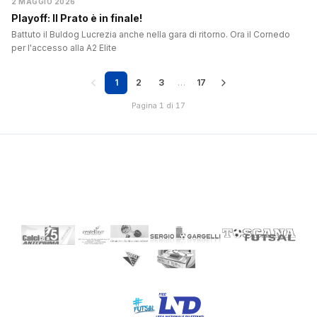
2 MAGGIO 2026
Playoff: Il Prato è in finale!
Battuto il Buldog Lucrezia anche nella gara di ritorno. Ora il Cornedo
per l'accesso alla A2 Elite
1
2
3
…
17
Pagina 1 di 17