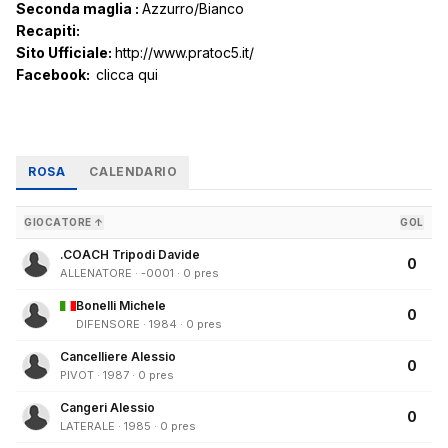
Seconda maglia :
Azzurro/Bianco
Recapiti:
Sito Ufficiale:
http://www.pratoc5.it/
Facebook:
clicca qui
ROSA
CALENDARIO
GIOCATORE ↑
GOL
.COACH Tripodi Davide
0
ALLENATORE · -0001 · 0 pres
Bonelli Michele
0
DIFENSORE · 1984 · 0 pres
Cancelliere Alessio
0
PIVOT · 1987 · 0 pres
Cangeri Alessio
0
LATERALE · 1985 · 0 pres