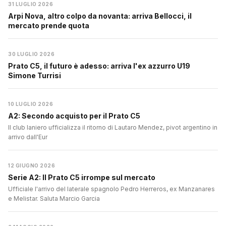
31 LUGLIO 2026
Arpi Nova, altro colpo da novanta: arriva Bellocci, il
mercato prende quota
30 LUGLIO 2026
Prato C5, il futuro è adesso: arriva l'ex azzurro U19
Simone Turrisi
10 LUGLIO 2026
A2: Secondo acquisto per il Prato C5
Il club laniero ufficializza il ritorno di Lautaro Mendez, pivot argentino in
arrivo dall'Eur
12 GIUGNO 2026
Serie A2: Il Prato C5 irrompe sul mercato
Ufficiale l'arrivo del laterale spagnolo Pedro Herreros, ex Manzanares
e Melistar. Saluta Marcio Garcia