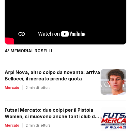
4° MEMORIAL ROSELLI
Arpi Nova, altro colpo da novanta: arriva
Bellocci, il mercato prende quota
Mercato
|
2 min di lettura
Futsal Mercato: due colpi per il Pistoia
Women, si muovono anche tanti club del
regionale
Mercato
|
2 min di lettura