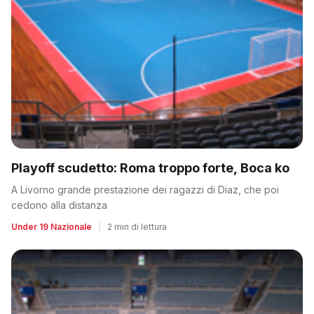
Playoff scudetto: Roma troppo forte, Boca ko
A Livorno grande prestazione dei ragazzi di Diaz, che poi
cedono alla distanza
Under 19 Nazionale
|
2 min di lettura