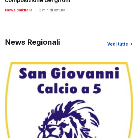
composizione dei gironi
News dall'Italia
|
2 min di lettura
News Regionali
Vedi tutte