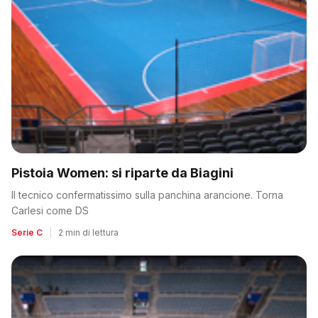
Pistoia Women: si riparte da Biagini
Il tecnico confermatissimo sulla panchina arancione. Torna
Carlesi come DS
Serie C
|
2 min di lettura