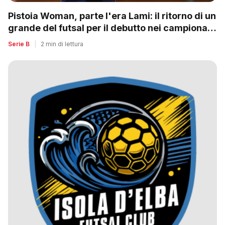
Pistoia Woman, parte l'era Lami: il ritorno di un
grande del futsal per il debutto nei campionati
nazionali
Serie B
|
2 min di lettura