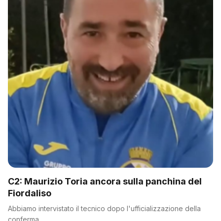
C2: Maurizio Toria ancora sulla panchina del
Fiordaliso
Abbiamo intervistato il tecnico dopo l'ufficializzazione della
conferma