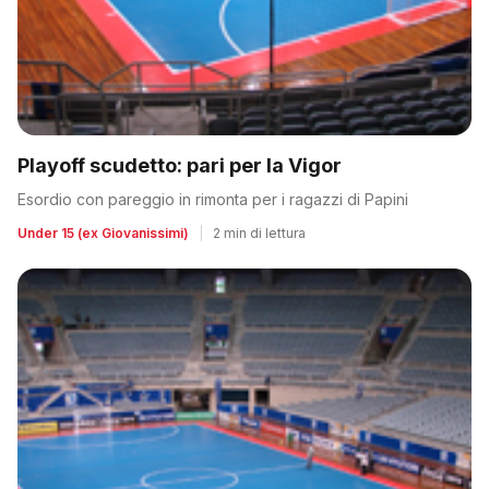
Playoff scudetto: pari per la Vigor
Esordio con pareggio in rimonta per i ragazzi di Papini
Under 15 (ex Giovanissimi)
|
2 min di lettura