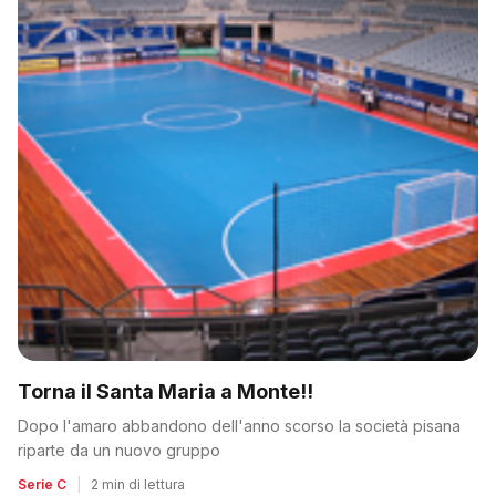
Torna il Santa Maria a Monte!!
Dopo l'amaro abbandono dell'anno scorso la società pisana
riparte da un nuovo gruppo
Serie C
|
2 min di lettura