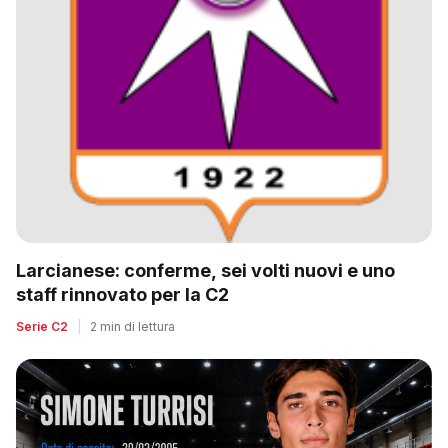
Larcianese: conferme, sei volti nuovi e uno
staff rinnovato per la C2
Serie C2
|
2 min di lettura