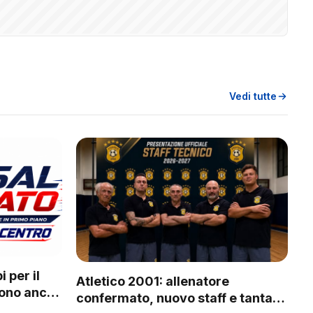
Vedi tutte
 per il
Atletico 2001: allenatore
vono anche
confermato, nuovo staff e tanta