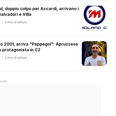
d, doppio colpo per Accardi, arrivano i
alvadori e Villa
|
2 min di lettura
co 2001, arriva "Peppegol": Apruzzese
 protagonista in C2
|
2 min di lettura
ICITÀ