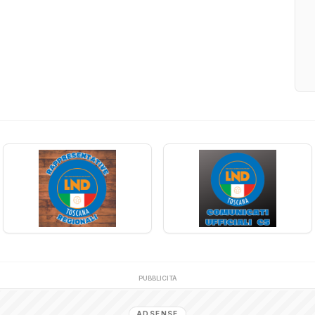
PUBBLICITÀ
ADSENSE