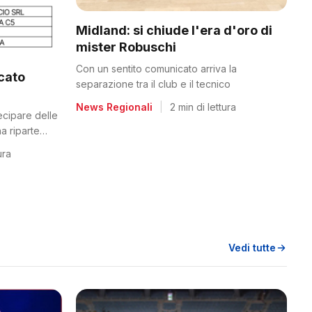
Midland: si chiude l'era d'oro di
mister Robuschi
Con un sentito comunicato arriva la
icato
separazione tra il club e il tecnico
News Regionali
|
2 min di lettura
tecipare delle
a riparte
ura
Vedi tutte