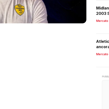
Midlan
2003 S
Mercato
Atleti
ancora
Mercato
PUBBL