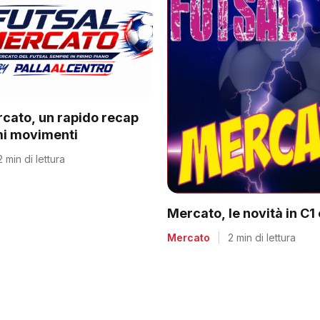
rcato, un rapido recap
imi movimenti
2 min di lettura
Mercato, le novità in C1
Mercato
|
2 min di lettura