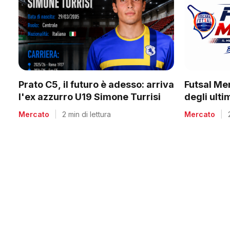
Prato C5, il futuro è adesso: arriva
Futsal Me
l'ex azzurro U19 Simone Turrisi
degli ult
Mercato
|
2 min di lettura
Mercato
|