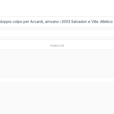
oppio colpo per Accardi, arrivano i 2003 Salvadori e Villa
•
Atletico 
PUBBLICITÀ