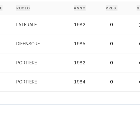
E
RUOLO
ANNO
PRES.
G
LATERALE
1982
0
DIFENSORE
1985
0
PORTIERE
1982
0
PORTIERE
1984
0