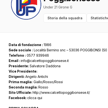
Under 21 Girone G
Storia della squadra
Statistich
Data di fondazione :
1986
Sede sociale :
Località Bernino snc – 53036 POGGIBONSI (SI)
Telefono :
0577 939946
Email :
info@calcettopoggibonsese.it
Presidente:
Salvatore Daddona
Vice Presidente
:
Dirigenti:
Angelo Antichi
Prima maglia:
Giallo/Rosso/Rossi
Seconda maglia:
Rosso
Sito Ufficiale:
http://www.calcettopoggibonsese.it/
Facebook:
clicca qui