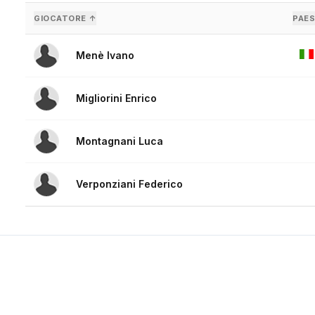
GIOCATORE ↑
PAES
Menè Ivano
Migliorini Enrico
Montagnani Luca
Verponziani Federico