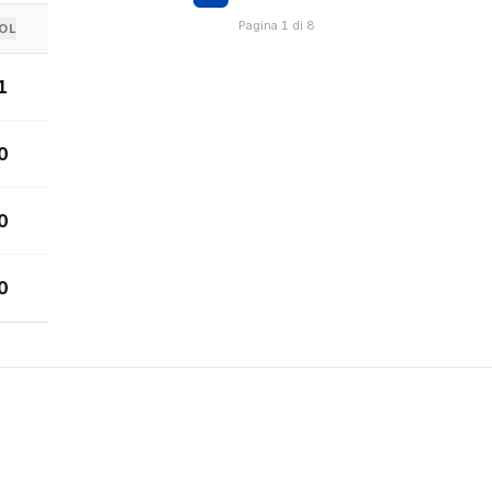
Pagina 1 di 8
OL
1
0
0
0