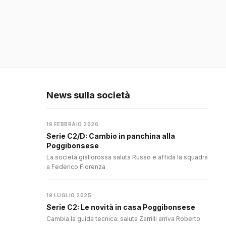
News sulla società
19 FEBBRAIO 2026
Serie C2/D: Cambio in panchina alla
Poggibonsese
La società giallorossa saluta Russo e affida la squadra
a Federico Fiorenza
19 LUGLIO 2025
Serie C2: Le novità in casa Poggibonsese
Cambia la guida tecnica: saluta Zarrilli arriva Roberto